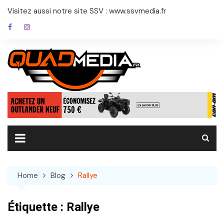
Skip
Visitez aussi notre site SSV : www.ssvmedia.fr
to
content
Home
Blog
Rallye
Étiquette :
Rallye