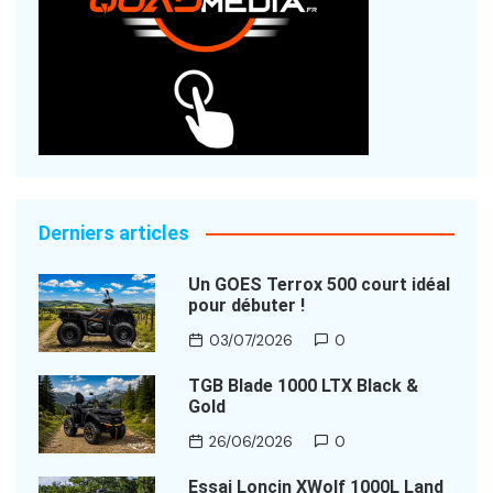
Derniers articles
Un GOES Terrox 500 court idéal
pour débuter !
03/07/2026
0
TGB Blade 1000 LTX Black &
Gold
26/06/2026
0
Essai Loncin XWolf 1000L Land