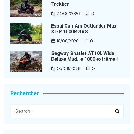
Trekker
24/06/2026
0
Essai Can-Am Outlander Max
XT-P 1000R SAS
18/06/2026
0
Segway Snarler AT10L Wide
Deluxe Mud, le 1000 extrême !
05/06/2026
0
Rechercher