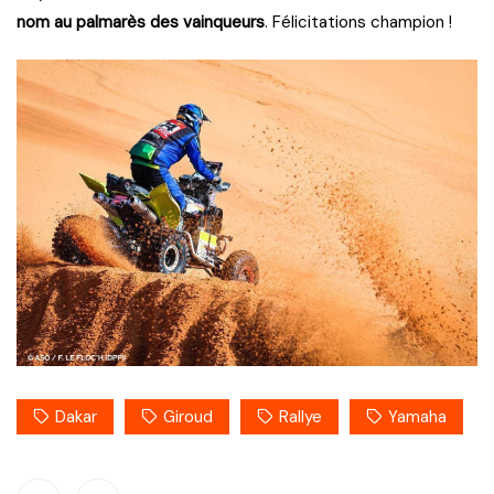
nom au palmarès des vainqueurs
. Félicitations champion !
Dakar
Giroud
Rallye
Yamaha