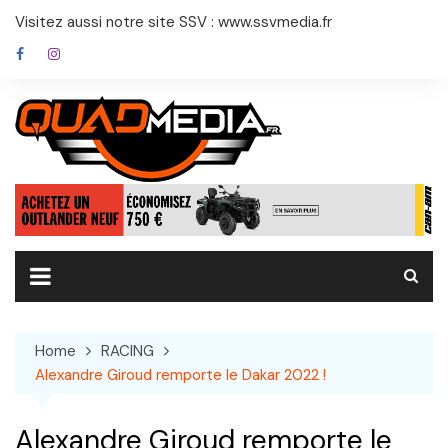
Skip
Visitez aussi notre site SSV : www.ssvmedia.fr
to
content
Home
RACING
Alexandre Giroud remporte le Dakar 2022 !
Alexandre Giroud remporte le