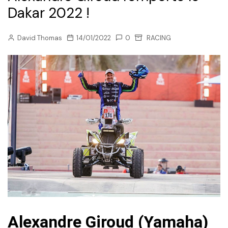
Dakar 2022 !
David Thomas
14/01/2022
0
RACING
Alexandre Giroud (Yamaha)