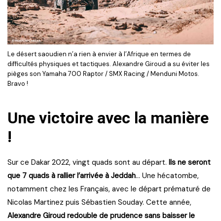
Le désert saoudien n’a rien à envier à l’Afrique en termes de
difficultés physiques et tactiques. Alexandre Giroud a su éviter les
pièges son Yamaha 700 Raptor / SMX Racing / Menduni Motos.
Bravo !
Une victoire avec la manière
!
Sur ce Dakar 2022, vingt quads sont au départ.
Ils ne seront
que 7 quads à rallier l’arrivée à Jeddah
… Une hécatombe,
notamment chez les Français, avec le départ prématuré de
Nicolas Martinez puis Sébastien Souday. Cette année,
Alexandre Giroud redouble de prudence sans baisser le