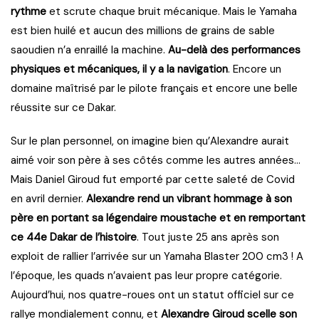
rythme
et scrute chaque bruit mécanique. Mais le Yamaha
est bien huilé et aucun des millions de grains de sable
saoudien n’a enraillé la machine.
Au-delà des performances
physiques et mécaniques, il y a la navigation
. Encore un
domaine maîtrisé par le pilote français et encore une belle
réussite sur ce Dakar.
Sur le plan personnel, on imagine bien qu’Alexandre aurait
aimé voir son père à ses côtés comme les autres années…
Mais Daniel Giroud fut emporté par cette saleté de Covid
en avril dernier.
Alexandre rend un vibrant hommage à son
père en portant sa légendaire moustache et en remportant
ce 44e Dakar de l’histoire
. Tout juste 25 ans après son
exploit de rallier l’arrivée sur un Yamaha Blaster 200 cm3 ! A
l’époque, les quads n’avaient pas leur propre catégorie.
Aujourd’hui, nos quatre-roues ont un statut officiel sur ce
rallye mondialement connu, et
Alexandre Giroud scelle son