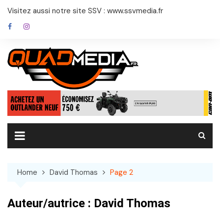
Skip
Visitez aussi notre site SSV : www.ssvmedia.fr
to
content
Home
David Thomas
Page 2
Auteur/autrice :
David Thomas