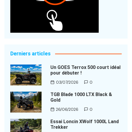
Derniers articles
Un GOES Terrox 500 court idéal
pour débuter !
03/07/2026
0
TGB Blade 1000 LTX Black &
Gold
26/06/2026
0
Essai Loncin XWolf 1000L Land
Trekker