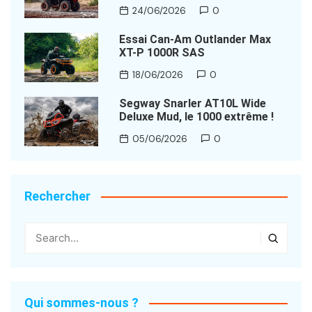
24/06/2026
0
Essai Can-Am Outlander Max
XT-P 1000R SAS
18/06/2026
0
Segway Snarler AT10L Wide
Deluxe Mud, le 1000 extrême !
05/06/2026
0
Rechercher
Qui sommes-nous ?